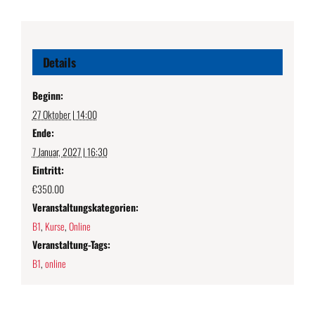
Details
Beginn:
27 Oktober | 14:00
Ende:
7 Januar, 2027 | 16:30
Eintritt:
€350.00
Veranstaltungskategorien:
B1
,
Kurse
,
Online
Veranstaltung-Tags:
B1
,
online