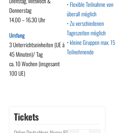
Dienstag, Mittwoch &
• Flexible Teilnahme von
Donnerstag
überall möglich
14.00 – 16.30 Uhr
• Zu verschiedenen
Tageszeiten möglich
Umfang
• kleine Gruppen max. 15
3 Unterrichtseinheiten (UE á
Teilnehmende
45 Minuten)/ Tag
ca. 10 Wochen (insgesamt
100 UE)
Tickets
Online Deutschkurs Niveau B1