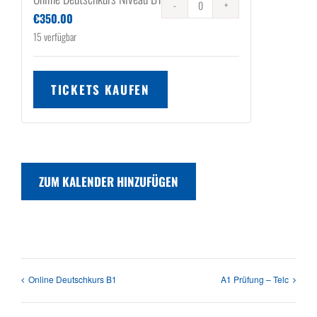
Anzahl
€
350.00
15
verfügbar
TICKETS KAUFEN
ZUM KALENDER HINZUFÜGEN
Online Deutschkurs B1
A1 Prüfung – Telc