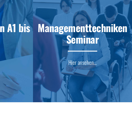
n A1 bis
Managementtechniken
Seminar
Hier ansehen…