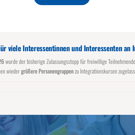
ür viele Interessentinnen und Interessenten an 
26
wurde der bisherige Zulassungsstopp für freiwillige Teilnehmend
nen wieder
größere Personengruppen
zu Integrationskursen zugelas