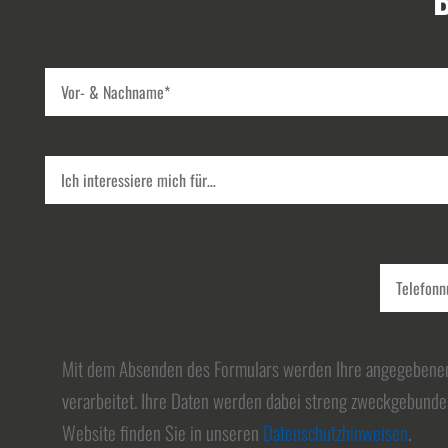
Mit dem Absenden des Formulars werden Ihre angegebene
verarbeitet. Ihre Daten werden dabei streng zweckgebunden
Website finden Sie in unseren
Datenschutzhinweisen
.