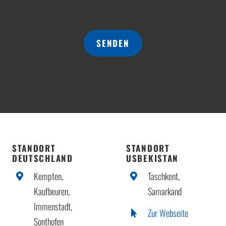
SENDEN
STANDORT
STANDORT
DEUTSCHLAND
USBEKISTAN
Kempten,
Taschkent,
Kaufbeuren,
Samarkand
Immenstadt,
Zur Webseite
Sonthofen