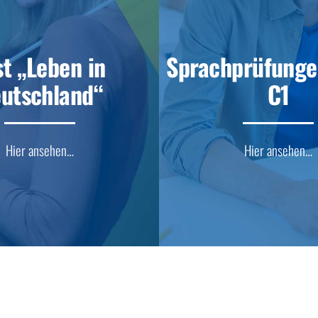
st „Leben in
Sprachprüfunge
utschland“
C1
Hier ansehen…
Hier ansehen…