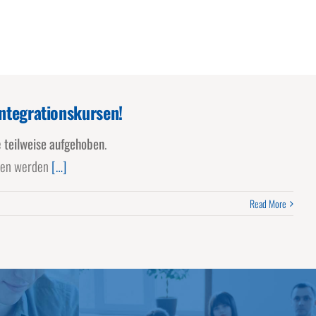
Integrationskursen!
e
teilweise aufgehoben
.
sen werden
[…]
Read More