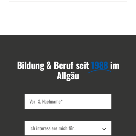
Bildung & Beruf seit
1988
im
Allgäu