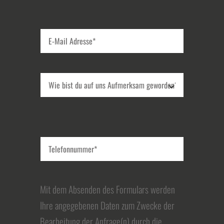
Mit dem Absenden des Formulars werden
Ihre angegebenen Daten zum Zwecke der
Bearbeitung der Anfrage(n) durch die