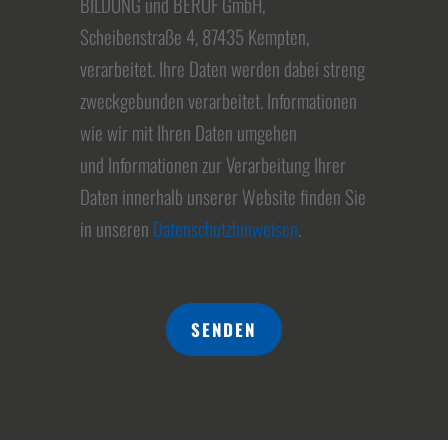
BILDUNG und BERUF GmbH,
Scheibenstraße 4, 87435 Kempten,
verarbeitet. Ihre Daten werden dabei streng
zweckgebunden verarbeitet. Informationen
wie wir mit Ihren Daten umgehen
und Informationen zur Verarbeitung Ihrer
Daten innerhalb unserer Website finden Sie
in unseren
Datenschutzhinweisen
.
SENDEN