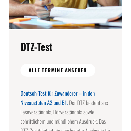
DTZ-Test
ALLE TERMINE ANSEHEN
Deutsch-Test für Zuwanderer – in den
Niveaustufen A2 und B1.
Der DTZ besteht aus
Leseverständnis, Hörverständnis sowie
schriftlichem und mündlichem Ausdruck. Das
DTZ-Zertifikat ist ein anerkannter Nachweis für