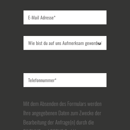
Mit dem Absenden des Formulars werden
Ihre angegebenen Daten zum Zwecke der
Bearbeitung der Anfrage(n) durch die