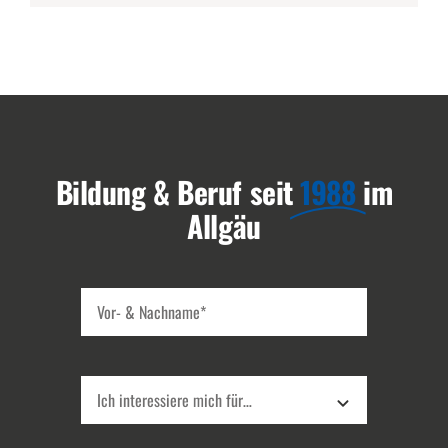
Bildung & Beruf seit
1988
im
Allgäu