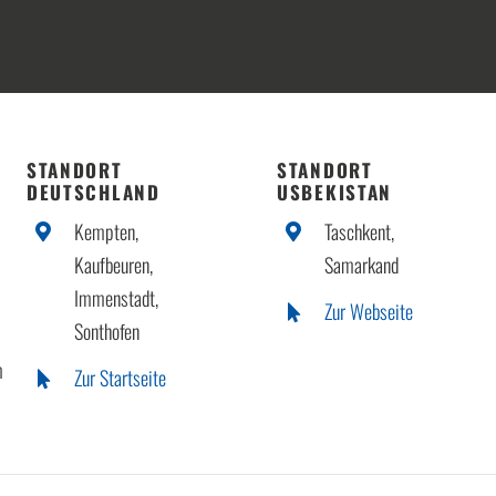
STANDORT
STANDORT
DEUTSCHLAND
USBEKISTAN
Kempten,
Taschkent,
Kaufbeuren,
Samarkand
Immenstadt,
Zur Webseite
Sonthofen
m
Zur Startseite