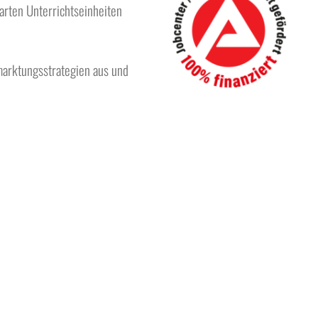
barten Unterrichtseinheiten
rmarktungsstrategien aus und