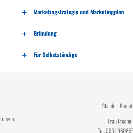
Marketingstrategie und Marketingplan
Gründung
Für Selbstständige
Standort Kempt
erungen.
Frau Iacono
Tel. 0831 96066