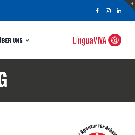
ÜBER UNS
G