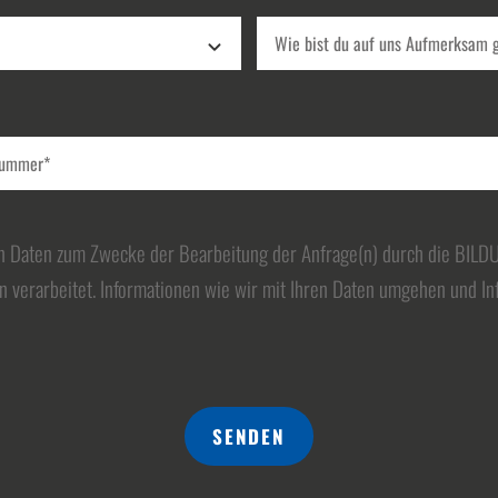
n Daten zum Zwecke der Bearbeitung der Anfrage(n) durch die BIL
 verarbeitet. Informationen wie wir mit Ihren Daten umgehen und In
SENDEN