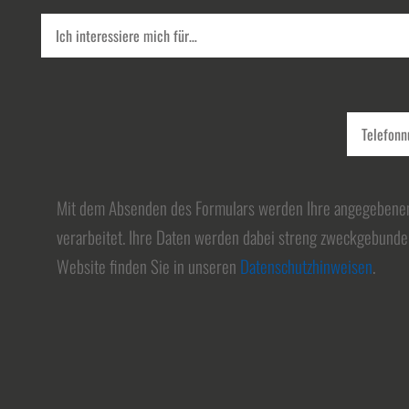
Mit dem Absenden des Formulars werden Ihre angegebene
verarbeitet. Ihre Daten werden dabei streng zweckgebunden
Website finden Sie in unseren
Datenschutzhinweisen
.