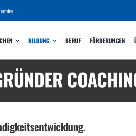
Termine
CHEN
BILDUNG
BERUF
FÖRDERUNGEN
GRÜNDER COACHIN
ndigkeitsentwicklung.