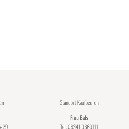
en
Standort Kaufbeuren
Frau Bals
5-29
Tel. 08341 9663111