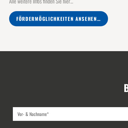
Alle weitere Infos finden Sie hier…
FÖRDERMÖGLICHKEITEN ANSEHEN…
B