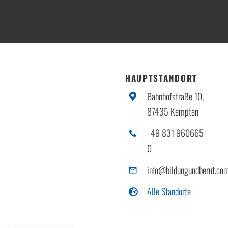
HAUPTSTANDORT
Bahnhofstraße 10,
87435 Kempten
+49 831 960665
0
info@bildungundberuf.co
Alle Standorte