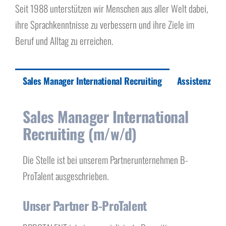
Über uns
Seit 1988 unterstützen wir Menschen aus aller Welt dabei,
ihre Sprachkenntnisse zu verbessern und ihre Ziele im
Beruf und Alltag zu erreichen.
Sales Manager International Recruiting
Assistenz der
Sales Manager International
Recruiting (m/w/d)
Die Stelle ist bei unserem Partnerunternehmen B-
ProTalent ausgeschrieben.
Unser Partner B-ProTalent