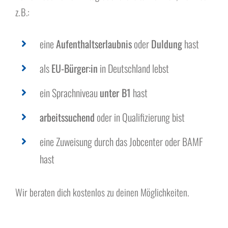
z. B.:
eine
Aufenthaltserlaubnis
oder
Duldung
hast
als
EU-Bürger:in
in Deutschland lebst
ein Sprachniveau
unter B1
hast
arbeitssuchend
oder in Qualifizierung bist
eine Zuweisung durch das Jobcenter oder BAMF
hast
Wir beraten dich kostenlos zu deinen Möglichkeiten.