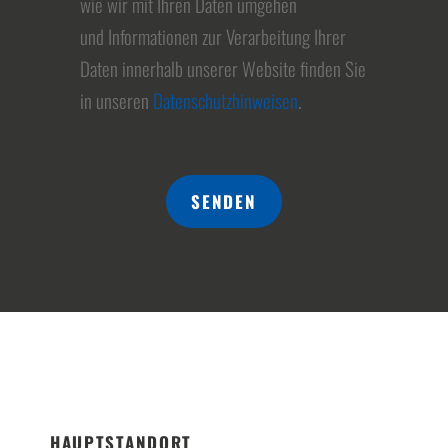
wie wir mit Ihren Daten umgehen
und Informationen zur Verarbeitung Ihrer
Daten innerhalb unserer Website finden Sie
in unseren
Datenschutzhinweisen
.
SENDEN
HAUPTSTANDORT