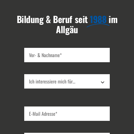
Bildung & Beruf seit
1988
im
Allgäu