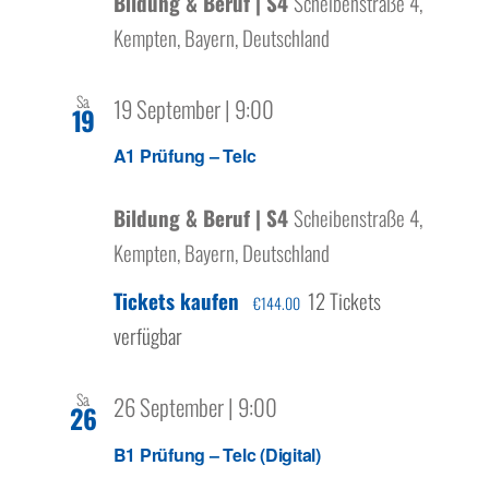
Bildung & Beruf | S4
Scheibenstraße 4,
Kempten, Bayern, Deutschland
Sa.
19 September | 9:00
19
A1 Prüfung – Telc
Bildung & Beruf | S4
Scheibenstraße 4,
Kempten, Bayern, Deutschland
Tickets kaufen
12 Tickets
€144.00
verfügbar
Sa.
26 September | 9:00
26
B1 Prüfung – Telc (Digital)