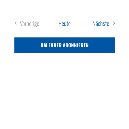
Veranstal
Vorherige
Heute
Nächste
Veranstaltungen
KALENDER ABONNIEREN