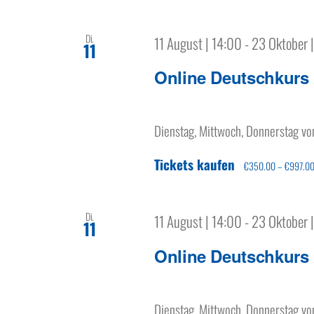
Di.
11 August | 14:00
-
23 Oktober 
11
Online Deutschkurs
Dienstag, Mittwoch, Donnerstag vo
Tickets kaufen
€350.00 – €997.0
Di.
11 August | 14:00
-
23 Oktober 
11
Online Deutschkurs
Dienstag, Mittwoch, Donnerstag vo