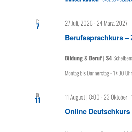
Fr.
27 Juli, 2026
-
24 März, 2027
7
Berufssprachkurs – 
Bildung & Beruf | S4
Scheibens
Montag bis Donnerstag • 17:30 Uh
Di.
11 August | 8:00
-
23 Oktober |
11
Online Deutschkurs