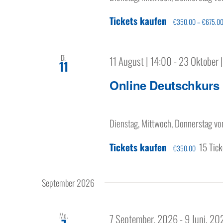
Tickets kaufen
€350.00 – €675.0
Di.
11 August | 14:00
-
23 Oktober 
11
Online Deutschkurs
Dienstag, Mittwoch, Donnerstag vo
Tickets kaufen
15 Tick
€350.00
September 2026
Mo.
7 September, 2026
-
9 Juni, 20