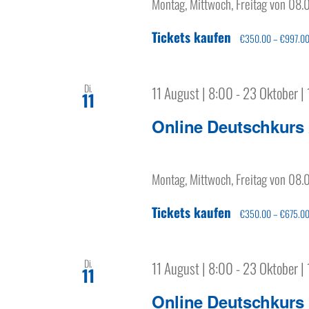
Montag, Mittwoch, Freitag von 08.
Tickets kaufen
€350.00 – €997.0
Di.
11 August | 8:00
-
23 Oktober |
11
Online Deutschkurs
Montag, Mittwoch, Freitag von 08.
Tickets kaufen
€350.00 – €675.0
Di.
11 August | 8:00
-
23 Oktober |
11
Online Deutschkurs