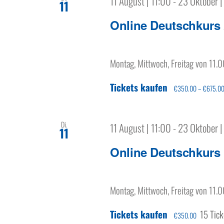
11 August | 11:00
-
23 Oktober |
11
Online Deutschkurs
Montag, Mittwoch, Freitag von 11.0
Tickets kaufen
€350.00 – €675.0
Di.
11 August | 11:00
-
23 Oktober |
11
Online Deutschkurs
Montag, Mittwoch, Freitag von 11.0
Tickets kaufen
15 Tick
€350.00