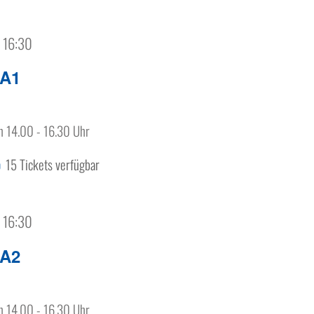
| 16:30
 A1
n 14.00 - 16.30 Uhr
15 Tickets verfügbar
0
| 16:30
 A2
n 14.00 - 16.30 Uhr