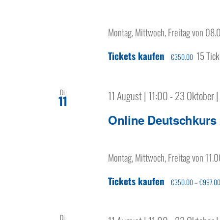
Montag, Mittwoch, Freitag von 08.
Tickets kaufen
15 Tick
€350.00
Di.
11 August | 11:00
-
23 Oktober |
11
Online Deutschkurs
Montag, Mittwoch, Freitag von 11.0
Tickets kaufen
€350.00 – €997.0
Di.