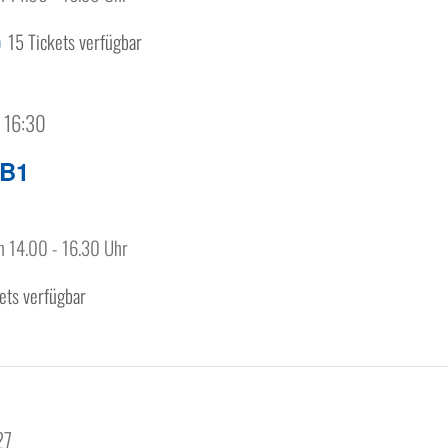
15 Tickets verfügbar
0
| 16:30
 B1
n 14.00 - 16.30 Uhr
ets verfügbar
27