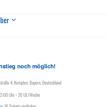
ober
nstieg noch möglich!
traße 4, Kempten, Bayern, Deutschland
 12:00 Uhr • 20 UE/Woche
16 Tickets verfügbar
.00