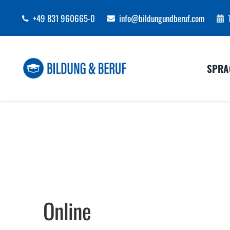
Zum
+49 831 960665-0
info@bildungundberuf.com
Inhalt
springen
SPRA
Online