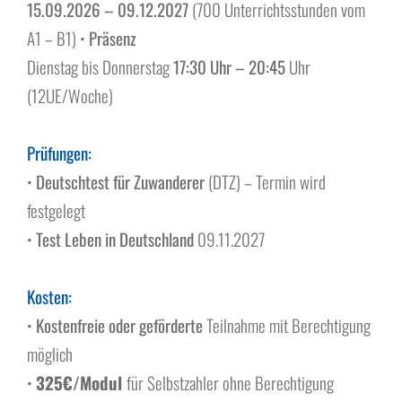
Über uns
15.09.2026 – 09.12.2027
(700 Unterrichtsstunden vom
A1 – B1) •
Präsenz
Dienstag bis Donnerstag
17:30 Uhr – 20:45
Uhr
(12UE/Woche)
.
Prüfungen:
•
Deutschtest für Zuwanderer
(DTZ) – Termin wird
festgelegt
•
Test Leben in Deutschland
09.11.2027
.
Kosten:
•
Kostenfreie oder
geförderte
Teilnahme mit Berechtigung
möglich
•
325€/Modul
für Selbstzahler ohne Berechtigung