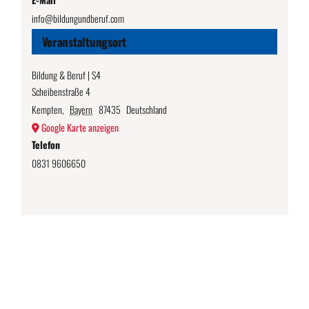
info@bildungundberuf.com
Veranstaltungsort
Bildung & Beruf | S4
Scheibenstraße 4
Kempten
,
Bayern
87435
Deutschland
Google Karte anzeigen
Telefon
0831 9606650