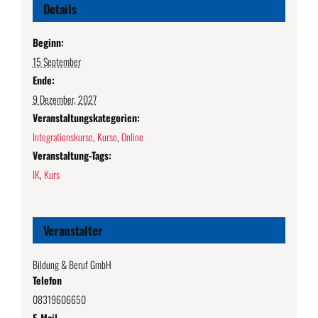
Details
Beginn:
15 September
Ende:
9 Dezember, 2027
Veranstaltungskategorien:
Integrationskurse
,
Kurse
,
Online
Veranstaltung-Tags:
IK
,
Kurs
Veranstalter
Bildung & Beruf GmbH
Telefon
08319606650
E-Mail