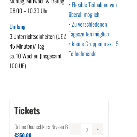
Montag, Mittwoch & Freitag
• Flexible Teilnahme von
08.00 – 10.30 Uhr
überall möglich
• Zu verschiedenen
Umfang
Tageszeiten möglich
3 Unterrichtseinheiten (UE á
• kleine Gruppen max. 15
45 Minuten)/ Tag
Teilnehmende
ca. 10 Wochen (insgesamt
100 UE)
Tickets
Online Deutschkurs Niveau B1
Anzahl
€
350.00