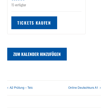
15
verfügbar
TICKETS KAUFEN
ZUM KALENDER HINZUFÜGEN
A2 Prüfung – Telc
Online Deutschkurs A1