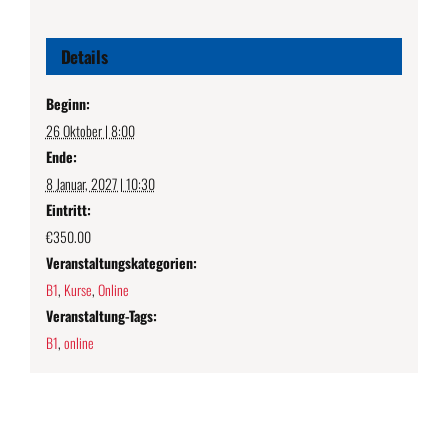
Details
Beginn:
26 Oktober | 8:00
Ende:
8 Januar, 2027 | 10:30
Eintritt:
€350.00
Veranstaltungskategorien:
B1
,
Kurse
,
Online
Veranstaltung-Tags:
B1
,
online