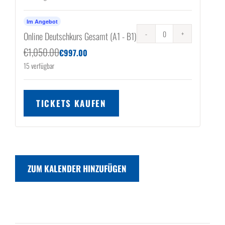
Im Angebot
Online Deutschkurs Gesamt (A1 - B1)
Anzahl
€
1,050.00
€
997.00
15
verfügbar
TICKETS KAUFEN
ZUM KALENDER HINZUFÜGEN