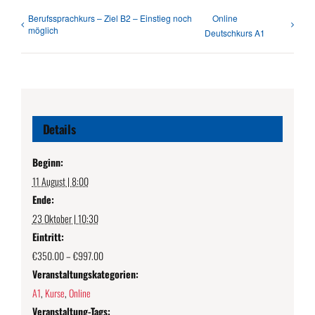
Berufssprachkurs – Ziel B2 – Einstieg noch
Online
möglich
Deutschkurs A1
Details
Beginn:
11 August | 8:00
Ende:
23 Oktober | 10:30
Eintritt:
€350.00 – €997.00
Veranstaltungskategorien:
A1
,
Kurse
,
Online
Veranstaltung-Tags: