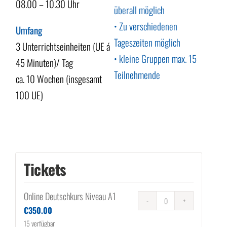
08.00 – 10.30 Uhr
überall möglich
• Zu verschiedenen
Umfang
Tageszeiten möglich
3 Unterrichtseinheiten (UE á
• kleine Gruppen max. 15
45 Minuten)/ Tag
Teilnehmende
ca. 10 Wochen (insgesamt
100 UE)
Tickets
Online Deutschkurs Niveau A1
Anzahl
€
350.00
15
verfügbar