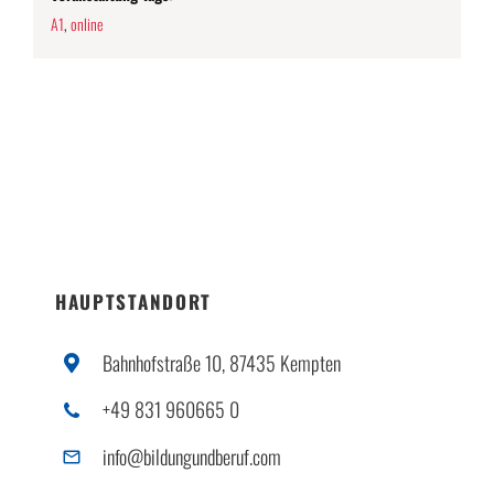
A1
,
online
HAUPTSTANDORT
Bahnhofstraße 10, 87435 Kempten
+49 831 960665 0
info@bildungundberuf.com