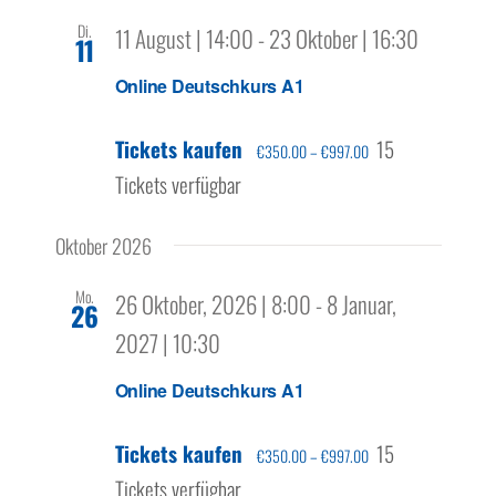
Di.
11 August | 14:00
-
23 Oktober | 16:30
11
Online Deutschkurs A1
Tickets kaufen
15
€350.00 – €997.00
Tickets verfügbar
Oktober 2026
Mo.
26 Oktober, 2026 | 8:00
-
8 Januar,
26
2027 | 10:30
Online Deutschkurs A1
Tickets kaufen
15
€350.00 – €997.00
Tickets verfügbar