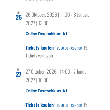
Mo.
26 Oktober, 2026 | 11:00
-
8 Januar,
26
2027 | 13:30
Online Deutschkurs A1
Tickets kaufen
15
€350.00 – €997.00
Tickets verfügbar
Di.
27 Oktober, 2026 | 14:00
-
7 Januar,
27
2027 | 16:30
Online Deutschkurs A1
Tickets kaufen
15
€350.00 – €997.00