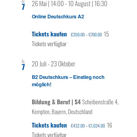
Fr.
Über uns
26 Mai | 14:00
-
10 August | 16:30
7
Online Deutschkurs A2
Tickets kaufen
15
€350.00 – €700.00
Tickets verfügbar
Fr.
20 Juli
-
23 Oktober
7
B2 Deutschkurs – Einstieg noch
möglich!
Bildung & Beruf | S4
Scheibenstraße 4,
Kempten, Bayern, Deutschland
Tickets kaufen
16
€432.00 – €1,034.00
Tickets verfügbar