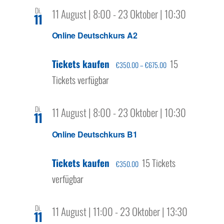
Di.
11 August | 8:00
-
23 Oktober | 10:30
11
Online Deutschkurs A2
Tickets kaufen
15
€350.00 – €675.00
Tickets verfügbar
Di.
11 August | 8:00
-
23 Oktober | 10:30
11
Online Deutschkurs B1
Tickets kaufen
15 Tickets
€350.00
verfügbar
Di.
11 August | 11:00
-
23 Oktober | 13:30
11