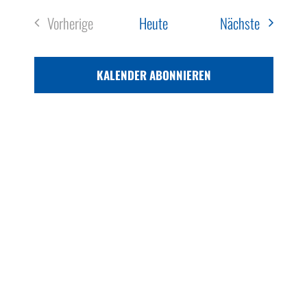
Veranstal
Vorherige
Heute
Nächste
Veranstaltungen
KALENDER ABONNIEREN