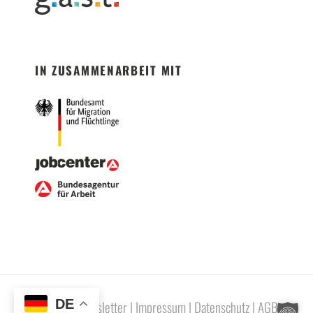
IN ZUSAMMENARBEIT MIT
DE
Newsletter
|
Impressum
|
Datenschutz
|
AGB