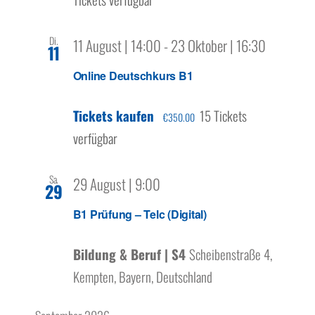
Di.
11 August | 14:00
-
23 Oktober | 16:30
11
Online Deutschkurs B1
Tickets kaufen
15 Tickets
€350.00
verfügbar
Sa.
29 August | 9:00
29
B1 Prüfung – Telc (Digital)
Bildung & Beruf | S4
Scheibenstraße 4,
Kempten, Bayern, Deutschland