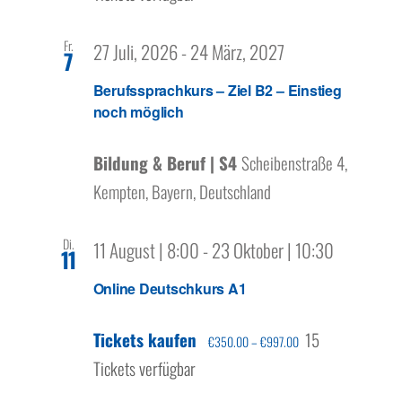
Fr.
27 Juli, 2026
-
24 März, 2027
7
Berufssprachkurs – Ziel B2 – Einstieg
noch möglich
Bildung & Beruf | S4
Scheibenstraße 4,
Kempten, Bayern, Deutschland
Di.
11 August | 8:00
-
23 Oktober | 10:30
11
Online Deutschkurs A1
Tickets kaufen
15
€350.00 – €997.00
Tickets verfügbar