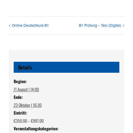
Online Deutschkurs B1
B1 Prüfung – Telc (Digital)
Details
Beginn:
11 August | 14:00
Ende:
23 Oktober | 16:30
Eintritt:
€350.00 – €997.00
Veranstaltungskategorien: