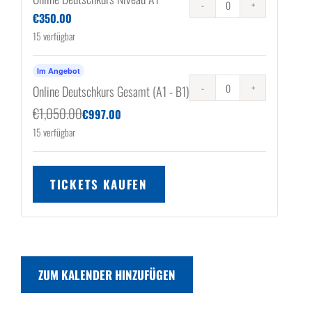
Anzahl
€
350.00
15
verfügbar
Im Angebot
Online Deutschkurs Gesamt (A1 - B1)
Anzahl
€
1,050.00
€
997.00
15
verfügbar
TICKETS KAUFEN
ZUM KALENDER HINZUFÜGEN