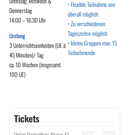
Dienstag, Mittwoch &
• Flexible Teilnahme von
Donnerstag
überall möglich
14.00 – 16.30 Uhr
• Zu verschiedenen
Tageszeiten möglich
Umfang
• kleine Gruppen max. 15
3 Unterrichtseinheiten (UE á
Teilnehmende
45 Minuten)/ Tag
ca. 10 Wochen (insgesamt
100 UE)
Tickets
Online Deutschkurs Niveau A1