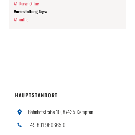
A1
,
Kurse
,
Online
Veranstaltung-Tags:
A1
,
online
HAUPTSTANDORT
Bahnhofstraße 10, 87435 Kempten
+49 831 960665 0