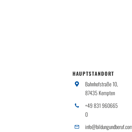
HAUPTSTANDORT
Bahnhofstraße 10,
87435 Kempten
+49 831 960665
0
info@bildungundberuf.co