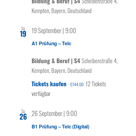
Bildung & Beruf | S4
Scheibenstraße 4,
Kempten, Bayern, Deutschland
Sa.
19 September | 9:00
19
A1 Prüfung – Telc
Bildung & Beruf | S4
Scheibenstraße 4,
Kempten, Bayern, Deutschland
Tickets kaufen
12 Tickets
€144.00
verfügbar
Sa.
26 September | 9:00
26
B1 Prüfung – Telc (Digital)