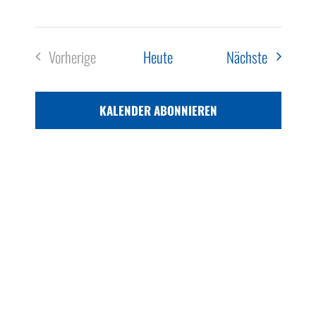
Veranstal
Vorherige
Heute
Nächste
Veranstaltungen
KALENDER ABONNIEREN