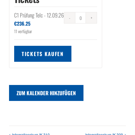
C1 Prüfung Telc - 12.09.26
Anzahl
€
236.25
11
verfügbar
TICKETS KAUFEN
ZUM KALENDER HINZUFÜGEN
Integrationskurs IK 310
Integrationskurs IK 309