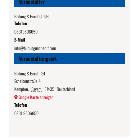
Veranstalter
Bildung & Beruf GmbH
Telefon
08319606650
E-Mail
info@bildungundberuf.com
Veranstaltungsort
Bildung & Beruf | S4
Scheibenstraße 4
Kempten
,
Bayern
87435
Deutschland
Google Karte anzeigen
Telefon
0831 9606650