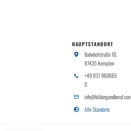
HAUPTSTANDORT
Bahnhofstraße 10,
87435 Kempten
+49 831 960665
0
info@bildungundberuf.co
Alle Standorte