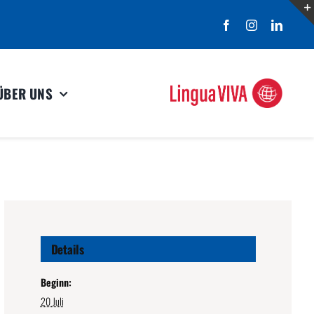
ÜBER UNS
Details
Beginn:
20 Juli