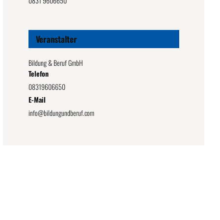
0831 9606650
Veranstalter
Bildung & Beruf GmbH
Telefon
08319606650
E-Mail
info@bildungundberuf.com