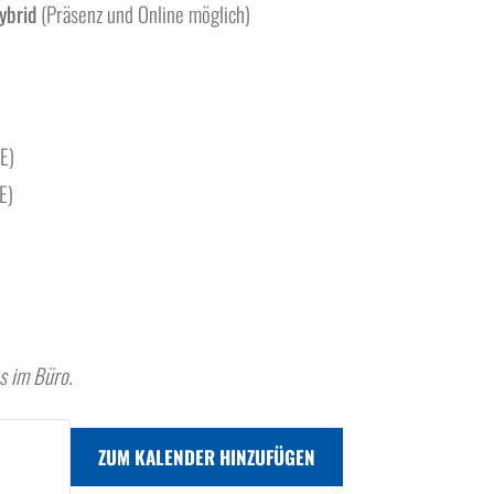
ybrid
(Präsenz und Online möglich)
E)
E)
s im Büro.
ZUM KALENDER HINZUFÜGEN