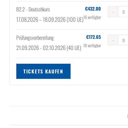
€
432.00
B2.2 - Deutschkurs
An
16
verfügbar
17.08.2026 – 18.09.2026 (100 UE)
€
172.65
Prüfungsvorbereitung
An
16
verfügbar
21.09.2026 - 02.10.2026 (40 UE)
TICKETS KAUFEN