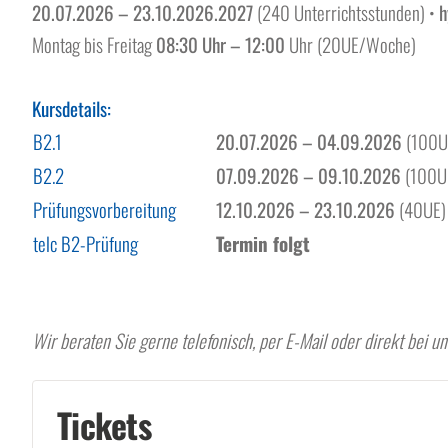
20.07.2026 – 23.10.2026.2027
(240 Unterrichtsstunden) •
h
Montag bis Freitag
08:30 Uhr – 12:00
Uhr (20UE/Woche)
.
Kursdetails:
B2.1
20.07.2026 – 04.09.2026
(100U
B2.2
07.09.2026 – 09.10.2026
(100U
Prüfungsvorbereitung
12.10.2026 – 23.10.2026
(40UE)
telc B2-Prüfung
Termin folgt
.
.Ferien: 17.08.2026 – 28.08.2026
Wir beraten Sie gerne telefonisch, per E-Mail oder direkt bei un
Tickets