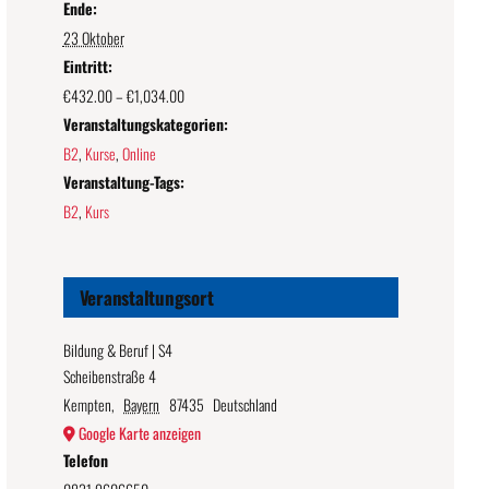
Ende:
23 Oktober
Eintritt:
€432.00 – €1,034.00
Veranstaltungskategorien:
B2
,
Kurse
,
Online
Veranstaltung-Tags:
B2
,
Kurs
Veranstaltungsort
Bildung & Beruf | S4
Scheibenstraße 4
Kempten
,
Bayern
87435
Deutschland
Google Karte anzeigen
Telefon