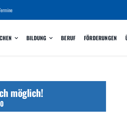
Termine
CHEN
BILDUNG
BERUF
FÖRDERUNGEN
ch möglich!
00