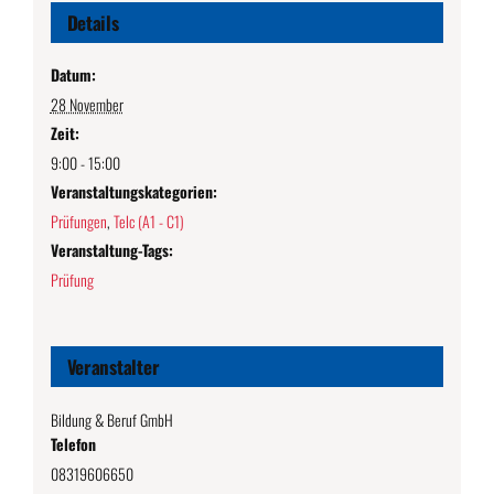
Details
Datum:
28 November
Zeit:
9:00 - 15:00
Veranstaltungskategorien:
Prüfungen
,
Telc (A1 - C1)
Veranstaltung-Tags:
Prüfung
Veranstalter
Bildung & Beruf GmbH
Telefon
08319606650