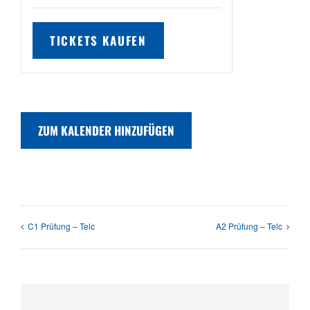
TICKETS KAUFEN
ZUM KALENDER HINZUFÜGEN
C1 Prüfung – Telc
A2 Prüfung – Telc