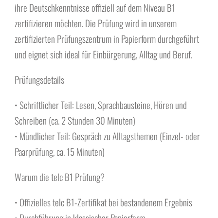
Über uns
ihre Deutschkenntnisse offiziell auf dem Niveau B1
zertifizieren möchten. Die Prüfung wird in unserem
zertifizierten Prüfungszentrum in Papierform durchgeführt
und eignet sich ideal für Einbürgerung, Alltag und Beruf.
Prüfungsdetails
• Schriftlicher Teil: Lesen, Sprachbausteine, Hören und
Schreiben (ca. 2 Stunden 30 Minuten)
• Mündlicher Teil: Gespräch zu Alltagsthemen (Einzel- oder
Paarprüfung, ca. 15 Minuten)
Warum die telc B1 Prüfung?
• Offizielles telc B1-Zertifikat bei bestandenem Ergebnis
• Durchführung in klassischer Papierform