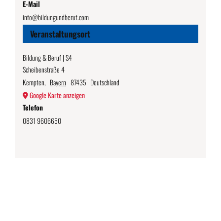
E-Mail
info@bildungundberuf.com
Veranstaltungsort
Bildung & Beruf | S4
Scheibenstraße 4
Kempten
,
Bayern
87435
Deutschland
Google Karte anzeigen
Telefon
0831 9606650