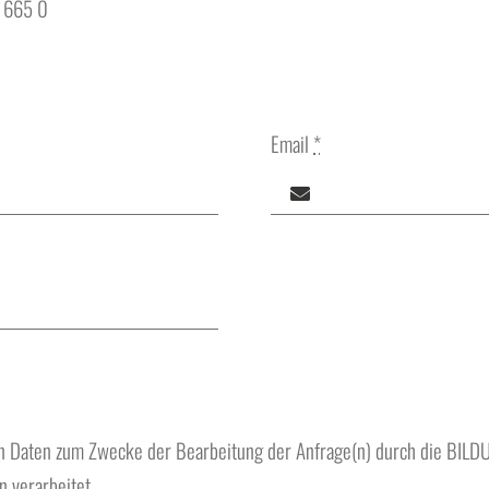
0 665 0
Email
*
n Daten zum Zwecke der Bearbeitung der Anfrage(n) durch die BIL
 verarbeitet.