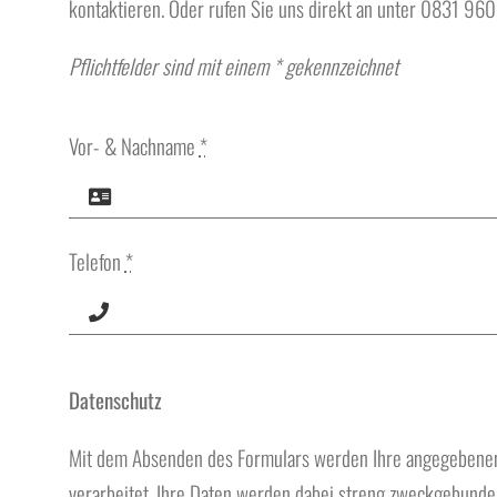
kontaktieren. Oder rufen Sie uns direkt an unter 0831 96
Pflichtfelder sind mit einem * gekennzeichnet
Vor- & Nachname
*
Telefon
*
Datenschutz
Mit dem Absenden des Formulars werden Ihre angegebene
verarbeitet. Ihre Daten werden dabei streng zweckgebunden