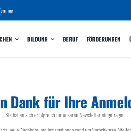
Termine
CHEN
BILDUNG
BERUF
FÖRDERUNGEN
en Dank für Ihre Anmel
Sie haben sich erfolgreich für unseren Newsletter eingetragen.
starts, neue Angebote und Informationen rund um Sprachkurse, Weite