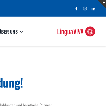
ÜBER UNS
dung!
rbildungen und berufliche Chancen.