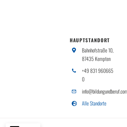
HAUPTSTANDORT
Bahnhofstraße 10,
87435 Kempten
+49 831 960665
0
info@bildungundberuf.co
Alle Standorte