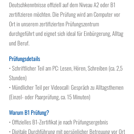
Über uns
Deutschkenntnisse offiziell auf dem Niveau A2 oder B1
zertifizieren möchten. Die Prüfung wird am Computer vor
Ort in unserem zertifizierten Prüfungszentrum
durchgeführt und eignet sich ideal für Einbürgerung, Alltag
und Beruf.
Prüfungsdetails
• Schriftlicher Teil am PC: Lesen, Hören, Schreiben (ca. 2,5
Stunden)
• Mündlicher Teil per Videocall: Gespräch zu Alltagsthemen
(Einzel- oder Paarprüfung, ca. 15 Minuten)
Warum B1 Prüfung?
• Offizielles B1-Zertifikat je nach Prüfungsergebnis
• Digitale Durchführung mit persönlicher Betreuung vor Ort