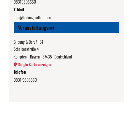
08319606650
E-Mail
info@bildungundberuf.com
Veranstaltungsort
Bildung & Beruf | S4
Scheibenstraße 4
Kempten
,
Bayern
87435
Deutschland
Google Karte anzeigen
Telefon
0831 9606650