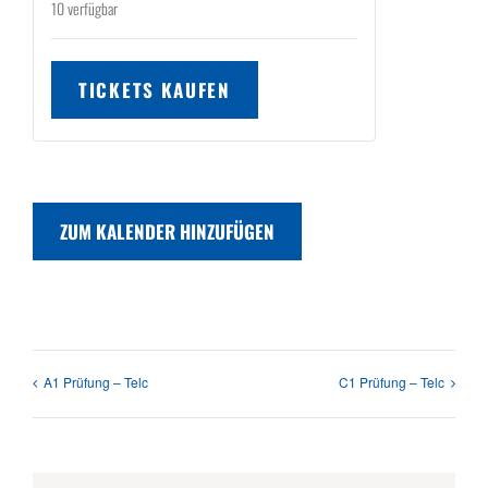
10
verfügbar
TICKETS KAUFEN
ZUM KALENDER HINZUFÜGEN
A1 Prüfung – Telc
C1 Prüfung – Telc