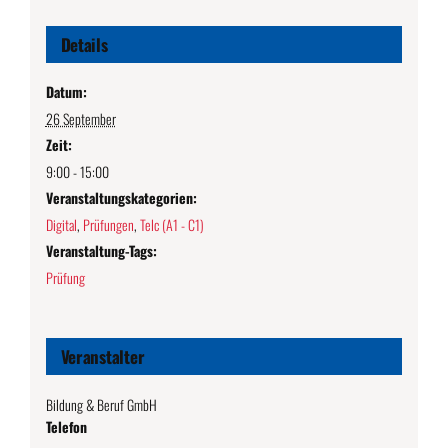
Details
Datum:
26 September
Zeit:
9:00 - 15:00
Veranstaltungskategorien:
Digital
,
Prüfungen
,
Telc (A1 - C1)
Veranstaltung-Tags:
Prüfung
Veranstalter
Bildung & Beruf GmbH
Telefon