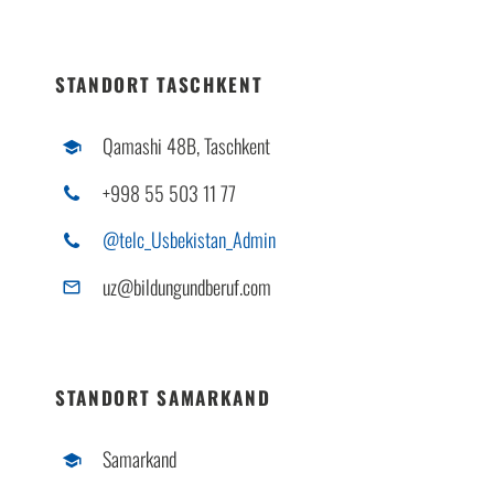
STANDORT TASCHKENT
Qamashi 48B, Taschkent
+998 55 503 11 77
@telc_Usbekistan_Admin
uz@bildungundberuf.com
STANDORT SAMARKAND
Samarkand